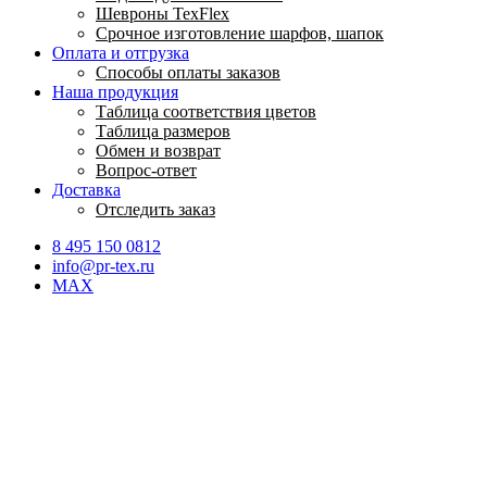
Шевроны TexFlex
Срочное изготовление шарфов, шапок
Оплата и отгрузка
Способы оплаты заказов
Наша продукция
Таблица соответствия цветов
Таблица размеров
Обмен и возврат
Вопрос-ответ
Доставка
Отследить заказ
8 495 150 0812
info@pr-tex.ru
MAX