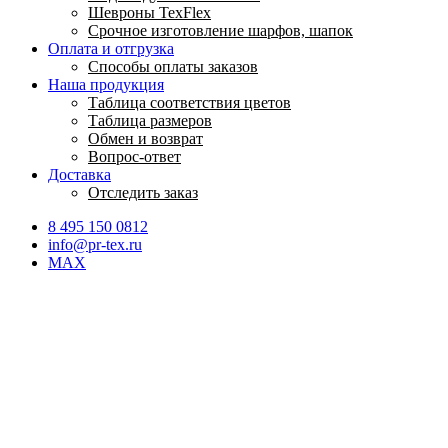
Шевроны TexFlex
Срочное изготовление шарфов, шапок
Оплата и отгрузка
Способы оплаты заказов
Наша продукция
Таблица соответствия цветов
Таблица размеров
Обмен и возврат
Вопрос-ответ
Доставка
Отследить заказ
8 495 150 0812
info@pr-tex.ru
MAX